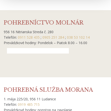
POHREBNÍCTVO MOLNÁR
956 16 Nitrianska Streda č. 280
Telefón:
0911 528 435
;
0905 251 284
;
038 53 102 14
Prevádzkové hodiny: Pondelok – Piatok 8.00 – 16.00
POHREBNÁ SLUŽBA MORANA
1. mája 225/20, 956 11 Ludanice
Telefón:
0919 485 715
Prevádzkové hodiny: nonstop na zavolanie