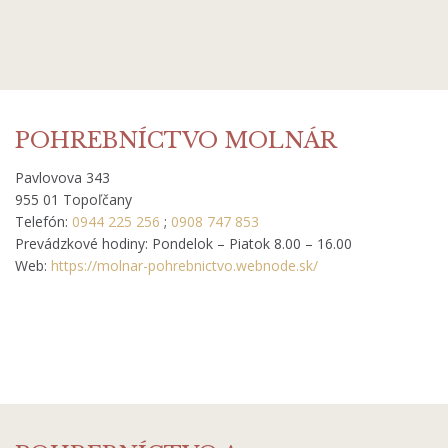
POHREBNÍCTVO MOLNÁR
Pavlovova 343
955 01 Topoľčany
Telefón:
0944 225 256
;
0908 747 853
Prevádzkové hodiny: Pondelok – Piatok 8.00 – 16.00
Web:
https://molnar-pohrebnictvo.webnode.sk/